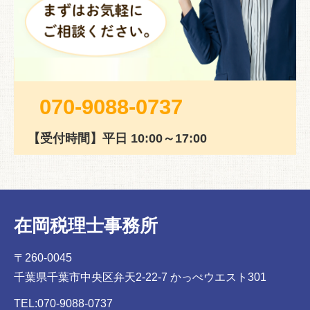
070-9088-0737
【受付時間】平日 10:00～17:00
在岡税理士事務所
〒260-0045
千葉県千葉市中央区弁天2-22-7 かっぺウエスト301
TEL:070-9088-0737