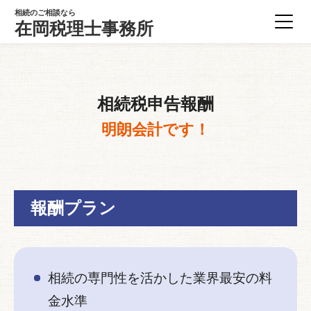
相続のご相談なら
在岡税理士事務所
相続税申告報酬
明朗会計です！
報酬プラン
相続の専門性を活かした業界最安の料
金水準