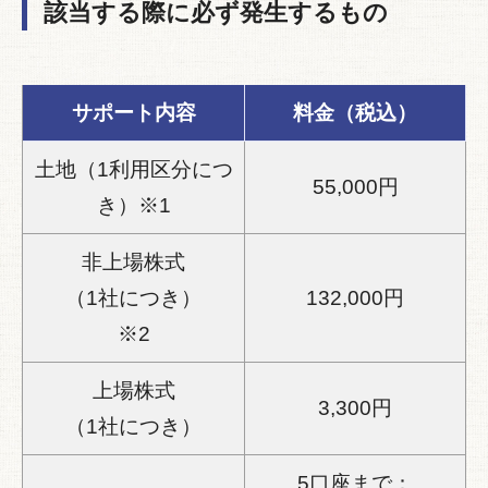
該当する際に必ず発生するもの
サポート内容
料金（税込）
土地（1利用区分につ
55,000円
き）※1
非上場株式
（1社につき）
132,000円
※2
上場株式
3,300円
（1社につき）
5口座まで：