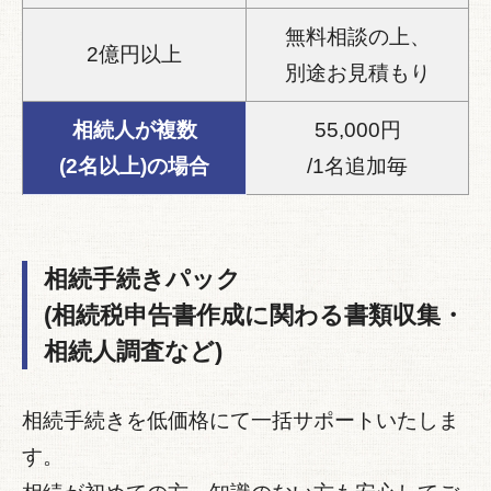
無料相談の上、
2億円以上
別途お見積もり
相続人が複数
55,000円
(2名以上)の場合
/1名追加毎
相続手続きパック
(相続税申告書作成に関わる書類収集・
相続人調査など)
相続手続きを低価格にて一括サポートいたしま
す。