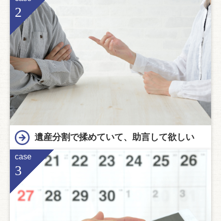
2
遺産分割で揉めていて、助言して欲しい
case
3