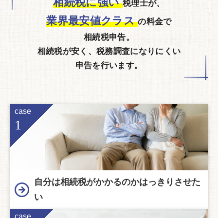
相続税に強い
税理士が、
業界最安値クラス
の料金で
相続税申告。
相続税が安く、税務調査になりにくい
申告を行います。
case
1
自分は相続税がかかるのかはっきりさせた
い
case