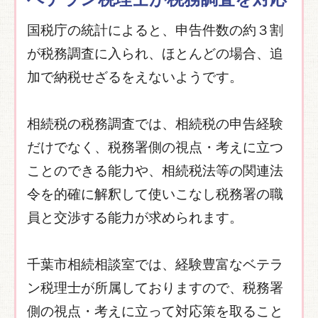
国税庁の統計によると、申告件数の約３割
が税務調査に入られ、ほとんどの場合、追
加で納税せざるをえないようです。
相続税の税務調査では、相続税の申告経験
だけでなく、税務署側の視点・考えに立つ
ことのできる能力や、相続税法等の関連法
令を的確に解釈して使いこなし税務署の職
員と交渉する能力が求められます。
千葉市相続相談室では、経験豊富なベテラ
ン税理士が所属しておりますので、税務署
側の視点・考えに立って対応策を取ること