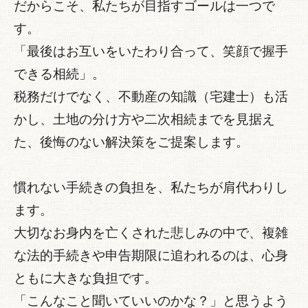
だからこそ、私たちが目指すゴールは一つで
す。
「最後はお互いをいたわり合って、笑顔で握手
できる相続」。
税務だけでなく、不動産の知識（宅建士）も活
かし、土地の分け方や二次相続までを見据え
た、後悔のない解決策をご提案します。
慣れない手続きの負担を、私たちが肩代わりし
ます。
大切なお身内を亡くされた悲しみの中で、複雑
な法的手続きや申告期限に追われるのは、心身
ともに大きな負担です。
「こんなこと聞いていいのかな？」と思うよう